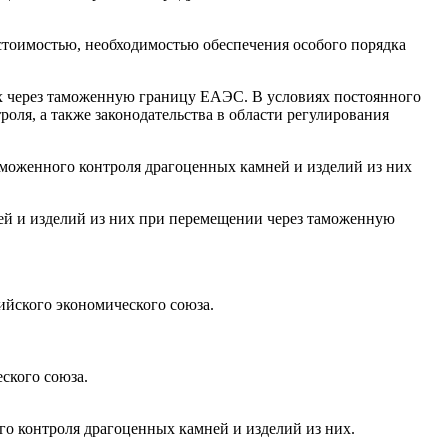
стоимостью, необходимостью обеспечения особого порядка
х через таможенную границу ЕАЭС. В условиях постоянного
ля, а также законодательства в области регулирования
аможенного контроля драгоценных камней и изделий из них
ей и изделий из них при перемещении через таможенную
ийского экономического союза.
ского союза.
о контроля драгоценных камней и изделий из них.