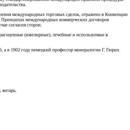
одательства.
нения международных торговых сделок, отражено в Конвенции
) и Принципах международных коммерческих договоров
ае согласия сторон.
драгоценные (ювелирные), лечебные и используемые в
 а в 1902 году немецкий профессор минералогии Г. Гюрих
 янтарь.