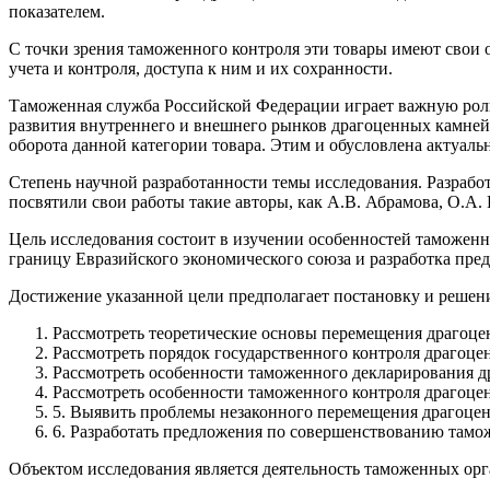
показателем.
С точки зрения таможенного контроля эти товары имеют свои 
учета и контроля, доступа к ним и их сохранности.
Таможенная служба Российской Федерации играет важную роль
развития внутреннего и внешнего рынков драгоценных камней 
оборота данной категории товара. Этим и обусловлена актуал
Степень научной разработанности темы исследования. Разраб
посвятили свои работы такие авторы, как А.В. Абрамова, О.А. 
Цель исследования состоит в изучении особенностей таможен
границу Евразийского экономического союза и разработка пр
Достижение указанной цели предполагает постановку и решен
Рассмотреть теоретические основы перемещения драгоце
Рассмотреть порядок государственного контроля драгоце
Рассмотреть особенности таможенного декларирования д
Рассмотреть особенности таможенного контроля драгоцен
5. Выявить проблемы незаконного перемещения драгоцен
6. Разработать предложения по совершенствованию тамо
Объектом исследования является деятельность таможенных орг