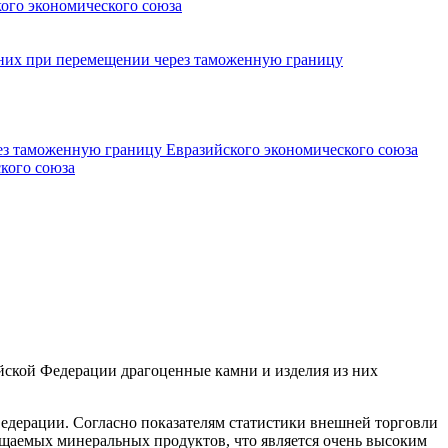
кого экономического союза
 них при перемещении через таможенную границу
ез таможенную границу Евразийского экономического союза
кого союза
ийской Федерации драгоценные камни и изделия из них
Федерации. Согласно показателям статистики внешней торговли
ещаемых минеральных продуктов, что является очень высоким