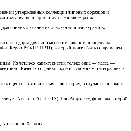
новании утвержденных коллекций типовых образцов и
, соответствующие принятым на мировом рынке.
 драгоценных камней на основании прейскурантов,
ятого стандарта для системы сертификации, процедуры
ical Report ISO/ТR 11211), который может быть со временем
ниям. Из четырех характеристик только одна — масса —
бъективно. Качество огранки является сложным интегральным
ть оценки. Авторитетная лаборатория, в случае если какой-
нститута Америки (GTL GIA), Лос-Анджелес, филиалы которой
Антверпен, Бельгия;