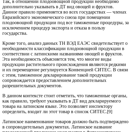
Так, в отношении плодоовощной продукции необходимо
дополнительно указывать в ДТ вид овощей и фруктов.
Данное правило применяется во всех государствах — членах
Евразийского экономического союза при помещении
плодоовощной продукции под все таможенные процедуры, за
исключением процедур экспорта и отказа в пользу
государства.
Кроме того, анализ данных ТН ВЭД ЕАЭС свидетельствует о
необходимости классификации плодоовощной продукции в
соответствии с латинскими названиями овощей и фруктов.
Эта необходимость объясняется тем, что многие виды
продукции растительного происхождения являются редкими
и их перемещение регулируется Конвенцией СИТЕС. В связи
с этим, таможенное декларирование такой продукции
сопровождается предоставлением дополнительных
разрешительных документов.
В данном контексте стоит отметить, что таможенные органы,
как правило, требуют указывать в ДТ вид декларируемого
товара на латинском языке. Это позволяет инспектору
определить, входит ли этот товар в список СИТЕС.[9]
Латинское наименование товаров должно быть подтверждено
в сопроводительных документах. Латинское название