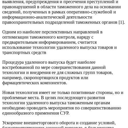
выявления, предупреждения и пресечения преступлений и
правонарушений в области таможенного дела на основании
сведений, полученных в рамках оперативно-служебной и
информационно-аналитической деятельности
правоохранительных подразделений таможенных органов [1].
Одним из наиболее перспективных направлений в
оптимизации таможенного контроля, наряду с
предварительным информированием, считается
использование технологии удаленного выпуска товаров и
транспортных средств
Процедура удаленного выпуска будет наиболее
востребованной по мере совершенствования данной
технологии и внедрения ее для сложных групп товаров,
например, скоропортящихся продуктов или
фармацевтических компонентов.
Новая технология имеет не только позитивные стороны, но и
проблемные места. В целях последующего развития
технологии удаленного выпуска таможенным органам
необходимо проводить мероприятия по совершенствованию
единообразного применения СУР.
Ускорение внешнеторгового оборота и создание условий,
благоприятствующих законной торговле, в большинстве