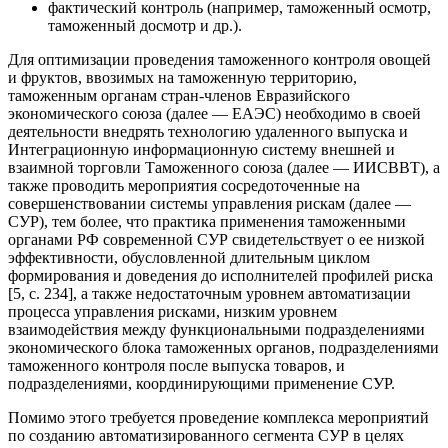
фактический контроль (например, таможенный осмотр,
таможенный досмотр и др.).
Для оптимизации проведения таможенного контроля овощей
и фруктов, ввозимых на таможенную территорию,
таможенным органам стран-членов Евразийского
экономического союза (далее — ЕАЭС) необходимо в своей
деятельности внедрять технологию удаленного выпуска и
Интеграционную информационную систему внешней и
взаимной торговли Таможенного союза (далее — ИИСВВТ), а
также проводить мероприятия сосредоточенные на
совершенствовании системы управления рискам (далее —
СУР), тем более, что практика применения таможенными
органами РФ современной СУР свидетельствует о ее низкой
эффективности, обусловленной длительным циклом
формирования и доведения до исполнителей профилей риска
[5, с. 234], а также недостаточным уровнем автоматизации
процесса управления рисками, низким уровнем
взаимодействия между функциональными подразделениями
экономического блока таможенных органов, подразделениями
таможенного контроля после выпуска товаров, и
подразделениями, координирующими применение СУР.
Помимо этого требуется проведение комплекса мероприятий
по созданию автоматизированного сегмента СУР в целях