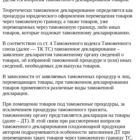
Теоретически таможенное декларирование определяется как
процедура юридического оформления перемещения товаров
через таможенную границу, а также товаров, уже
перемещенных через таможенную границу, либо иных
товаров, которые подлежат таможенному декларированию.
В соответствии со ст. 4 Таможенного кодекса Таможенного
союза (далее — ТК ТС) таможенное декларирование –
заявление декларантом таможенному органу сведений о
товарах, об избранной таможенной процедуре и (или) иных
сведений, необходимых для выпуска товаров.
В зависимости от заявляемых таможенных процедур и лиц,
перемещающих товары, при таможенном декларировании
товаров применяются различные виды таможенной
декларации.
При помещении товаров под таможенные процедуры, за
исключением процедуры таможенного транзита,
таможенному органу представляется декларация на товары
(далее – ДТ). В этой связи при рассмотрении вопросов
таможенного декларирования плодоовощной продукции
автором подразумеваются особенности заполнения ДТ при
перемещении таких товаров через таможенную границу ТС.