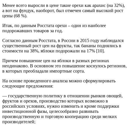
Менее всего выросли в цене такие орехи как арахис (на 32%),
а вот на фундук, наоборот, был отмечен самый высокий рост
цены (68 %).
Итак, по данным Росстата орехи – один из наиболее
подорожавших товаров за год.
Согласно данным Росстата, в России в 2015 году наблюдался
существенный рост цен на фрукты, так бананы поднялись в
стоимости на 38%, яблоки подорожали на 17% [10].
Причем повышение цен на яблоки в разных регионах
неодинаково. В основном это повышение коснулось регионов,
в которых преобладали импортные сорта.
На основе проведенного анализа можно сформулировать
следующие предложения:
— государственную политику в отношении рынков овощей,
фруктов и орехов, производство которых возможно в
российских условиях, нужно изменить и кроме поддержки
инвестиционной фазы, целесообразно развивать
производственную и торговую кооперацию среди мелких
производителей;