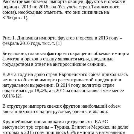
Рассматривая объемы импорта овощей, фруктов и орехов в
период с 2013 по 2016 год (без учета стран Таможенного
союза), необходимо отметить, что они снизились на
31% (рис. 1).
Рис. 1. Динамика импорта фруктов и орехов в 2013 году –
февраль 2016 года, тыс. т. [1]
Безусловно, главным фактором сокращения объемов импорта
фруктов и орехов в страну являются меры, введенные
государством в ответ на антироссийские санкции.
В 2013 году на долю стран Европейского союза приходилась
четверть объемов импорта рассматриваемой продукции в
натуральном выражении. В 2014 году доля этих стран
сократилась до 18,4%, а в 2015-м она составляла уже менее
0,01% [2].
В структуре импорта свежих фруктов наибольший объем
ввоза приходится на цитрусовые, бананы и яблоки.
Крупнейшими поставщиками цитрусовых в ЕАЭС
выступают три страны – Турция, Египет и Марокко, на долю
которых в 2015 году пришлось 65% импорта в натуральном