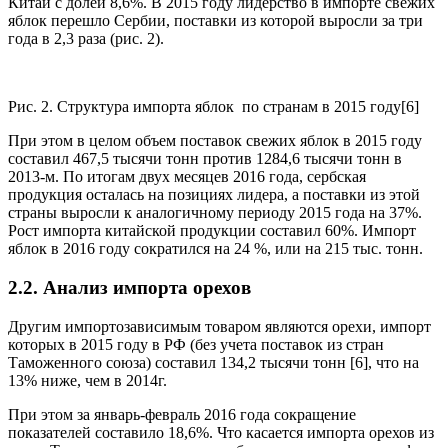
Китай с долей 8,6%. В 2015 году лидерство в импорте свежих
яблок перешло Сербии, поставки из которой выросли за три
года в 2,3 раза (рис. 2).
Рис. 2. Структура импорта яблок по странам в 2015 году[6]
При этом в целом объем поставок свежих яблок в 2015 году
составил 467,5 тысячи тонн против 1284,6 тысячи тонн в
2013-м. По итогам двух месяцев 2016 года, сербская
продукция осталась на позициях лидера, а поставки из этой
страны выросли к аналогичному периоду 2015 года на 37%.
Рост импорта китайской продукции составил 60%. Импорт
яблок в 2016 году сократился на 24 %, или на 215 тыс. тонн.
2.2. Анализ импорта орехов
Другим импортозависимым товаром являются орехи, импорт
которых в 2015 году в РФ (без учета поставок из стран
Таможенного союза) составил 134,2 тысячи тонн [6], что на
13% ниже, чем в 2014г.
При этом за январь-февраль 2016 года сокращение
показателей составило 18,6%. Что касается импорта орехов из