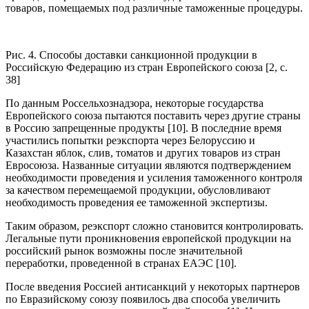
товаров, помещаемых под различные таможенные процедуры.
Рис. 4. Способы доставки санкционной продукции в
Российскую Федерацию из стран Европейского союза [2, с.
38]
По данным Россельхознадзора, некоторые государства
Европейского союза пытаются поставить через другие страны
в Россию запрещенные продукты [10]. В последние время
участились попытки реэкспорта через Белоруссию и
Казахстан яблок, слив, томатов и других товаров из стран
Евросоюза. Названные ситуации являются подтверждением
необходимости проведения и усиления таможенного контроля
за качеством перемещаемой продукции, обусловливают
необходимость проведения ее таможенной экспертизы.
Таким образом, реэкспорт сложно становится контролировать.
Легальные пути проникновения европейской продукции на
российский рынок возможны после значительной
переработки, проведенной в странах ЕАЭС [10].
После введения Россией антисанкций у некоторых партнеров
по Евразийскому союзу появилось два способа увеличить