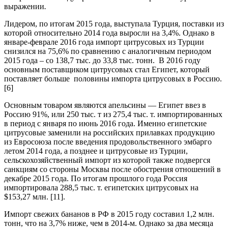
выражении
.
Лидером, по итогам 2015 года, выступала Турция, поставки из
которой относительно 2014 года выросли на 3,4%. Однако в
январе-феврале 2016 года импорт цитрусовых из Турции
снизился на 75,6% по сравнению с аналогичным периодом
2015 года – со 138,7 тыс. до 33,8 тыс. тонн. В 2016 году
основным поставщиком цитрусовых стал Египет, который
поставляет больше половины импорта цитрусовых в Россию.
[6]
Основным товаром являются апельсины — Египет ввез в
Россию 91%, или 250 тыс. т из 275,4 тыс. т. импортированных
в период с января по июнь 2016 года. Именно египетские
цитрусовые заменили на российских прилавках продукцию
из Евросоюза после введения продовольственного эмбарго
летом 2014 года, а позднее и цитрусовые из Турции,
сельскохозяйственный импорт из которой также подвергся
санкциям со стороны Москвы после обострения отношений в
декабре 2015 года. По итогам прошлого года Россия
импортировала 288,5 тыс. т. египетских цитрусовых на
$153,27 млн. [11].
Импорт свежих бананов в РФ в 2015 году составил 1,2 млн.
тонн, что на 3,7% ниже, чем в 2014-м. Однако за два месяца