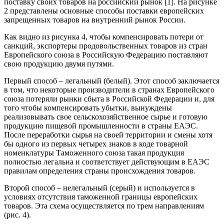
поставку своих товаров на российский рынок [1]. На рисунке
2 представлены основные способы поставки европейских
запрещенных товаров на внутренний рынок России.
Как видно из рисунка 4, чтобы компенсировать потери от
санкций, экспортеры продовольственных товаров из стран
Европейского союза в Российскую Федерацию поставляют
свою продукцию двумя путями.
Первый способ – легальный (белый). Этот способ заключается
в том, что некоторые производители в странах Европейского
союза потеряли рынки сбыта в Российской Федерации и, для
того чтобы компенсировать убытки, вынуждены
реализовывать свое сельскохозяйственное сырье и готовую
продукцию пищевой промышленности в страны ЕАЭС.
После переработки сырья на своей территории и смены хотя
бы одного из первых четырех знаков в коде товарной
номенклатуры Таможенного союза такая продукция
полностью легальна и соответствует действующим в ЕАЭС
правилам определения страны происхождения товаров.
Второй способ – нелегальный (серый) и используется в
условиях отсутствия таможенной границы европейских
товаров. Эта схема осуществляется по трем направлениям
(рис. 4).