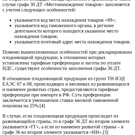
случае графа 30 ДТ «Местонахождение товаров» заполняется
с учетом следующих особенностей:
указывается код места нахождения товаров «99»;
указывается код таможенного органа, в регионе
деятельности которого находится указанное место
нахождения товаров;
указывается почтовый адрес места нахождения товаров.
Помимо вышеизложенных особенностей при декларировании
плодоовощной продукции, в отношении которых
установлены тарифные преференции и льготы по уплате
НДС, существуют особенности заполнения графы 36 ДТ.
В отношении плодоовощной продукции из групп ТН ВЭД
ЕАЭС 07 и 08, происходящих и ввозимых из развивающихся
и наименее развитых стран, предоставляются тарифные
преференции при импорте в РФ. Суть преференции
заключается в уменьшении ставки ввозной таможенной
пошлины на 25%.[4]
В случае, если плодоовощная продукция происходит из
развивающейся страны, то в графе 36 ДТ во втором элементе
указывается «ГГ», а если из наименее развитой страны – в
графе 36 во втором элементе указывается «НН».[3]