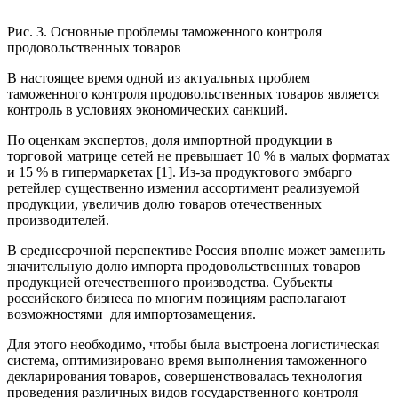
Рис. 3. Основные проблемы таможенного контроля
продовольственных товаров
В настоящее время одной из актуальных проблем
таможенного контроля продовольственных товаров является
контроль в условиях экономических санкций.
По оценкам экспертов, доля импортной продукции в
торговой матрице сетей не превышает 10 % в малых форматах
и 15 % в гипермаркетах [1]. Из-за продуктового эмбарго
ретейлер существенно изменил ассортимент реализуемой
продукции, увеличив долю товаров отечественных
производителей.
В среднесрочной перспективе Россия вполне может заменить
значительную долю импорта продовольственных товаров
продукцией отечественного производства. Субъекты
российского бизнеса по многим позициям располагают
возможностями для импортозамещения.
Для этого необходимо, чтобы была выстроена логистическая
система, оптимизировано время выполнения таможенного
декларирования товаров, совершенствовалась технология
проведения различных видов государственного контроля