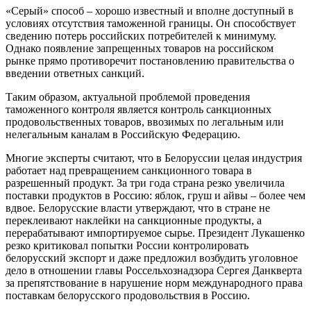
«Серый» способ – хорошо известный и вполне доступный в
условиях отсутствия таможенной границы. Он способствует
сведению потерь российских потребителей к минимуму.
Однако появление запрещенных товаров на российском
рынке прямо противоречит постановлению правительства о
введении ответных санкций.
Таким образом, актуальной проблемой проведения
таможенного контроля является контроль санкционных
продовольственных товаров, ввозимых по легальным или
нелегальным каналам в Российскую Федерацию.
Многие эксперты считают, что в Белоруссии целая индустрия
работает над превращением санкционного товара в
разрешенный продукт. За три года страна резко увеличила
поставки продуктов в Россию: яблок, груш и айвы – более чем
вдвое. Белорусские власти утверждают, что в стране не
переклеивают наклейки на санкционные продукты, а
перерабатывают импортируемое сырье. Президент Лукашенко
резко критиковал попытки России контролировать
белорусский экспорт и даже предложил возбудить уголовное
дело в отношении главы Россельхознадзора Сергея Данкверта
за препятствование в нарушение норм международного права
поставкам белорусского продовольствия в Россию.