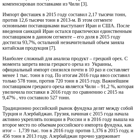
компенсирован поставками из Чили [3].
Импорт фисташек в 2015 году составил 2,17 тысячи тонн,
против 12,6 тысячи тонн в 2013-м. В этом сегменте
основными поставщиками выступают Иран и США. После
введения санкций Иран остался практически единственным
поставщиком в данном сегменте – его доля в 2015 году
достигла 93,7%, остальной незначительный объем заняла
китайская продукция [7].
Наиболее сложный для анализа продукт – грецкий орех. С
момента запрета ввоза грецкого ореха из Украины,
официальный импорт снизился почти в 10 раз и составляет
менее 1 тыс. тонн в год. По итогам 2016 года ввоз составил
только 578 тонн, против 720 тонн в 2015 году. Важнейшим
поставщиком грецкого ореха является Чили – 91,2 %, которая
увеличила поставки в 2016 году по сравнению с 2015 на
9,47% , что составило 527 тонн.
Традиционно российский рынок фундука делят между собой
Турция и Азербайджан. Грузия, начиная с 2015 года начала
активно укреплять позиции в России и в 2016 году вышла на
второе место по объемам российского импорта фундука, как
итог – 1,739 тыс. тон в 2016 году против 1,376 в 2015 году, и
456 тонн в 2013 году. Азербайджан прочно удерживает