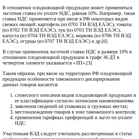
В отношении плодоовощной продукции может применяться
льготная ставка по уплате НДС, равная 10%. Например, такая
ставка НДС применяется при ввозе в РФ некоторых видов
свежих овощей: картофель (из 0701 ТН ВЭД ЕАЭС), томаты
(из 0702 ТН ВЭД ЕАЭС), лук (из 0703 ТН ВЭД ЕАЭС),
капуста (из 0704 ТН ВЭД ЕАЭС), морковь (из 0706 ТН ВЭД
ЕАЭС), огурцы (из 0707 ТН ВЭД ЕАЭС) и др.[6]
В случае применения льготной ставки НДС в размере 10% в
отношении плодоовощной продукции в графе 36 ДТ в
четвертом элементе указывается «ЛП».[3]
Таким образом, при ввозе на территорию РФ плодоовощной
продукции особенности таможенного декларирования
данных товаров касаются:
словесного описания видов плодоовощной продукции и
ее классификации согласно латинским наименованиям;
заявления сведений об упаковках и грузовых местах;
местонахождения товаров в зоне таможенного контроля;
применения тарифных преференций и льгот по уплате
НДС.
Участникам ВЭД следует учитывать рассмотренные в статье