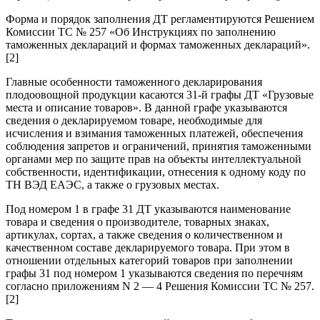
Форма и порядок заполнения ДТ регламентируются Решением
Комиссии ТС № 257 «Об Инструкциях по заполнению
таможенных деклараций и формах таможенных деклараций».
[2]
Главные особенности таможенного декларирования
плодоовощной продукции касаются 31-й графы ДТ «Грузовые
места и описание товаров». В данной графе указываются
сведения о декларируемом товаре, необходимые для
исчисления и взимания таможенных платежей, обеспечения
соблюдения запретов и ограничений, принятия таможенными
органами мер по защите прав на объекты интеллектуальной
собственности, идентификации, отнесения к одному коду по
ТН ВЭД ЕАЭС, а также о грузовых местах.
Под номером 1 в графе 31 ДТ указываются наименование
товара и сведения о производителе, товарных знаках,
артикулах, сортах, а также сведения о количественном и
качественном составе декларируемого товара. При этом в
отношении отдельных категорий товаров при заполнении
графы 31 под номером 1 указываются сведения по перечням
согласно приложениям N 2 — 4 Решения Комиссии ТС № 257.
[2]