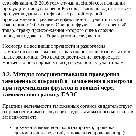
сертификация. В 2016 году случаи двойной сертификации
продукции, поступающей в Россию, – когда на один и тот же
продукт выданы сертификаты с разной страной
происхождения – реальной и фиктивной – участились по
сравнению с 2015 годом. Овощи и фрукты – обезличенный
товар, страну происхождения которого очень сложно
определить даже в лабораторном исследовании.
Несмотря на возникшие трудности и разногласия,
Таможенный союз выгоден как в плане геополитики, так и в
плане экономики. Это важное достижение, которое дает
множество неоспоримых выгод государствам-участникам.
3.2. Методы совершенствования проведения
таможенных операций и таможенного контроля
при перемещении фруктов и овощей через
таможенную границу ЕАЭС
Практика деятельности таможенных органов свидетельствует
о применении ими следующих видов таможенного контроля в
зависимости от:
документальный контроль (например, проверка
документов и сведений, таможенная проверка и др.);