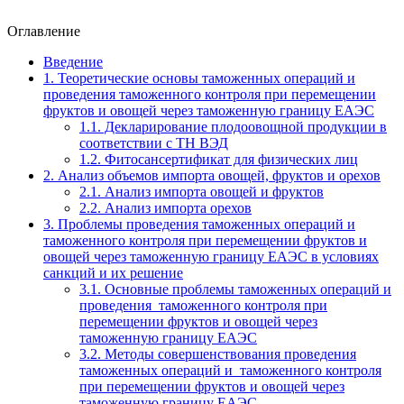
Оглавление
Введение
1. Теоретические основы таможенных операций и
проведения таможенного контроля при перемещении
фруктов и овощей через таможенную границу ЕАЭС
1.1. Декларирование плодоовощной продукции в
соответствии с ТН ВЭД
1.2. Фитосансертификат для физических лиц
2. Анализ объемов импорта овощей, фруктов и орехов
2.1. Анализ импорта овощей и фруктов
2.2. Анализ импорта орехов
3. Проблемы проведения таможенных операций и
таможенного контроля при перемещении фруктов и
овощей через таможенную границу ЕАЭС в условиях
санкций и их решение
3.1. Основные проблемы таможенных операций и
проведения таможенного контроля при
перемещении фруктов и овощей через
таможенную границу ЕАЭС
3.2. Методы совершенствования проведения
таможенных операций и таможенного контроля
при перемещении фруктов и овощей через
таможенную границу ЕАЭС