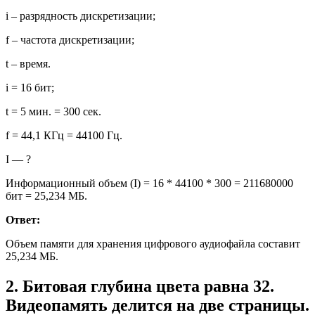
i – разрядность дискретизации;
f – частота дискретизации;
t – время.
i = 16 бит;
t = 5 мин. = 300 сек.
f = 44,1 КГц = 44100 Гц.
I — ?
Информационный объем (I) = 16 * 44100 * 300 = 211680000
бит = 25,234 МБ.
Ответ:
Объем памяти для хранения цифрового аудиофайла составит
25,234 МБ.
2. Битовая глубина цвета равна 32.
Видеопамять делится на две страницы.