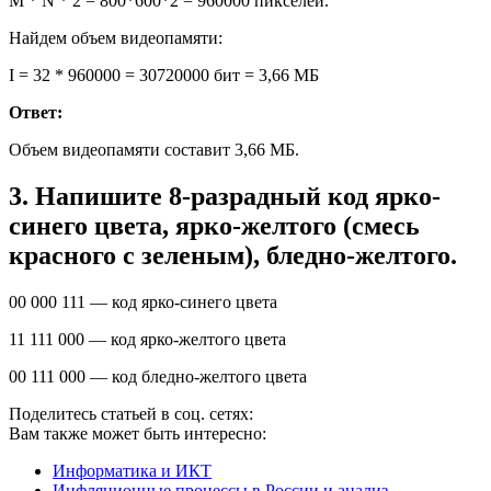
M * N * 2 = 800*600*2 = 960000 пикселей.
Найдем объем видеопамяти:
I = 32 * 960000 = 30720000 бит = 3,66 МБ
Ответ:
Объем видеопамяти составит 3,66 МБ.
3.
Напишите 8-разрадный код ярко-
синего цвета, ярко-желтого (смесь
красного с зеленым), бледно-желтого.
00 000 111 — код ярко-синего цвета
11 111 000 — код ярко-желтого цвета
00 111 000 — код бледно-желтого цвета
Поделитесь статьей в соц. сетях:
Вам также может быть интересно:
Информатика и ИКТ
Инфляционные процессы в России и анализ