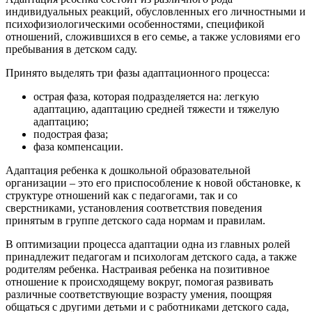
индивидуальных реакций, обусловленных его личностными и
психофизиологическими особенностями, спецификой
отношений, сложившихся в его семье, а также условиями его
пребывания в детском саду.
Принято выделять три фазы адаптационного процесса:
острая фаза, которая подразделяется на: легкую
адаптацию, адаптацию средней тяжести и тяжелую
адаптацию;
подострая фаза;
фаза компенсации.
Адаптация ребенка к дошкольной образовательной
организации – это его приспособление к новой обстановке, к
структуре отношений как с педагогами, так и со
сверстниками, установления соответствия поведения
принятым в группе детского сада нормам и правилам.
В оптимизации процесса адаптации одна из главных ролей
принадлежит педагогам и психологам детского сада, а также
родителям ребенка. Настраивая ребенка на позитивное
отношение к происходящему вокруг, помогая развивать
различные соответствующие возрасту умения, поощряя
общаться с другими детьми и с работниками детского сада,