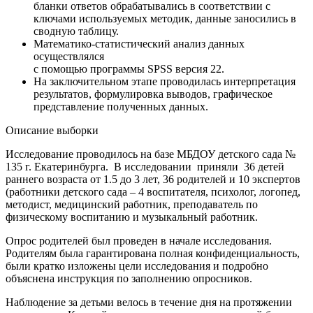
бланки ответов обрабатывались в соответствии с
ключами используемых методик, данные заносились в
сводную таблицу.
Математико-статистический анализ данных
осуществлялся
с помощью программы SPSS версия 22.
На заключительном этапе проводилась интерпретация
результатов, формулировка выводов, графическое
представление полученных данных.
Описание выборки
Исследование проводилось на базе МБДОУ детского сада №
135 г. Екатеринбурга. В исследовании приняли 36 детей
раннего возраста от 1.5 до 3 лет, 36 родителей и 10 экспертов
(работники детского сада – 4 воспитателя, психолог, логопед,
методист, медицинский работник, преподаватель по
физическому воспитанию и музыкальный работник.
Опрос родителей был проведен в начале исследования.
Родителям была гарантирована полная конфиденциальность,
были кратко изложены цели исследования и подробно
объяснена инструкция по заполнению опросников.
Наблюдение за детьми велось в течение дня на протяжении