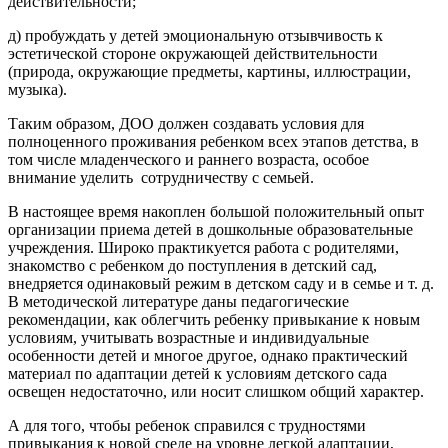
действительности;
д) пробуждать у детей эмоциональную отзывчивость к
эстетической стороне окружающей действительности
(природа, окружающие предметы, картины, иллюстрации,
музыка).
Таким образом, ДОО должен создавать условия для
полноценного проживания ребенком всех этапов детства, в
том числе младенческого и раннего возраста, особое
внимание уделить сотрудничеству с семьей.
В настоящее время накоплен большой положительный опыт
организации приема детей в дошкольные образовательные
учреждения. Широко практикуется работа с родителями,
знакомство с ребенком до поступления в детский сад,
внедряется одинаковый режим в детском саду и в семье и т. д.
В методической литературе даны педагогические
рекомендации, как облегчить ребенку привыкание к новым
условиям, учитывать возрастные и индивидуальные
особенности детей и многое другое, однако практический
материал по адаптации детей к условиям детского сада
освещен недостаточно, или носит слишком общий характер.
А для того, чтобы ребенок справился с трудностями
привыкания к новой среде на уровне легкой адаптации,