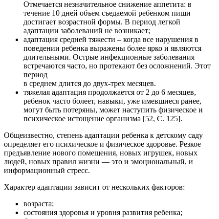
Отмечается незначительное снижение аппетита: в
течение 10 дней объем съедаемой ребенком пищи
достигает возрастной формы. В период легкой
адаптации заболеваний не возникает;
адаптация средней тяжести – когда все нарушения в
поведении ребенка выражены более ярко и являются
длительными. Острые инфекционные заболевания
встречаются часто, но протекают без осложнений. Этот
период
в среднем длится до двух-трех месяцев.
тяжелая адаптация продолжается от 2 до 6 месяцев,
ребенок часто болеет, навыки, уже имевшиеся ранее,
могут быть потеряны, может наступить физическое и
психическое истощение организма [52, С. 125].
Общеизвестно, степень адаптации ребенка к детскому саду
определяет его психическое и физическое здоровье. Резкое
предъявление нового помещения, новых игрушек, новых
людей, новых правил жизни — это и эмоциональный, и
информационный стресс.
Характер адаптации зависит от нескольких факторов:
возраста;
состояния здоровья и уровня развития ребенка;