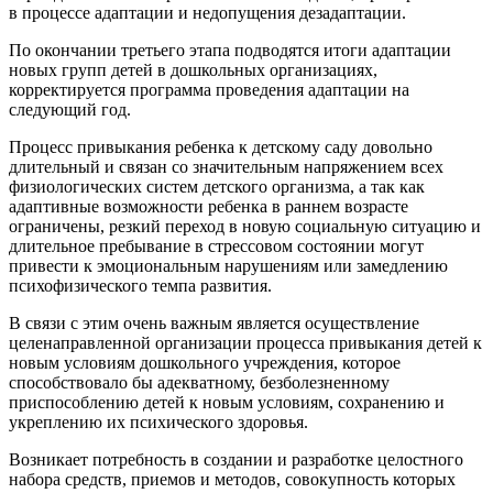
в процессе адаптации и недопущения дезадаптации.
По окончании третьего этапа подводятся итоги адаптации
новых групп детей в дошкольных организациях,
корректируется программа проведения адаптации на
следующий год.
Процесс привыкания ребенка к детскому саду довольно
длительный и связан со значительным напряжением всех
физиологических систем детского организма, а так как
адаптивные возможности ребенка в раннем возрасте
ограничены, резкий переход в новую социальную ситуацию и
длительное пребывание в стрессовом состоянии могут
привести к эмоциональным нарушениям или замедлению
психофизического темпа развития.
В связи с этим очень важным является осуществление
целенаправленной организации процесса привыкания детей к
новым условиям дошкольного учреждения, которое
способствовало бы адекватному, безболезненному
приспособлению детей к новым условиям, сохранению и
укреплению их психического здоровья.
Возникает потребность в создании и разработке целостного
набора средств, приемов и методов, совокупность которых