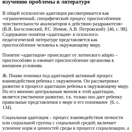
изучению проблемы в литературе
В общей психологии адаптация рассматривается как
«ограниченный, специфический процесс приспособления
чувствительности анализаторов к действию раздражителя»
(В.В. Богословский, Р.С. Немов, А.В. Петровский) [46, с. 98].
Содержание понятия «адаптация» в психолого-
педагогической литературе представляется как
приспособление человека к окружающему миру.
Понятие «адаптация» происходит от латинского adapto –
приспособляю и означает приспособление организма к
внешним условиям.
Ж. Пиаже понимал под адаптацией активный процесс
взаимодействия ребенка с окружением. Он рассматривал
развитие в процессе адаптации ребенка к окружающему миру.
По его мнению центральным звеном в этой адаптации,
является умственное развитие, т.к. только оно дает ребенку
правильные представления о мире и его понимание [6, с.
134].
Социальная адаптация – процесс взаимодействия личности
или социальной группы с социальной средой; включает
усвоение норм и ценностей среды в процессе социализации, а