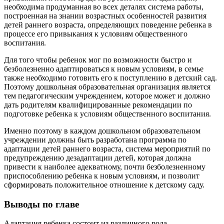
необходима продуманная во всех деталях система работы,
построенная на знании возрастных особенностей развития
детей раннего возраста, определяющих поведение ребенка в
процессе его привыкания к условиям общественного
воспитания.
Для того чтобы ребенок мог по возможности быстро и
безболезненно адаптироваться к новым условиям, в семье
также необходимо готовить его к поступлению в детский сад.
Поэтому дошкольная образовательная организация является
тем педагогическим учреждением, которое может и должно
дать родителям квалифицированные рекомендации по
подготовке ребенка к условиям общественного воспитания.
Именно поэтому в каждом дошкольном образовательном
учреждении должны быть разработана программа по
адаптации детей раннего возраста, система мероприятий по
предупреждению дезадаптации детей, которая должна
привести к наиболее адекватному, почти безболезненному
приспособлению ребенка к новым условиям, и позволит
сформировать положительное отношение к детскому саду.
Выводы по главе
Адаптация ребенка состоит из различного рода