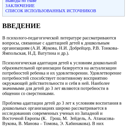
Выводы по главе
ЗАКЛЮЧЕНИЕ
СПИСОК ИСПОЛЬЗОВАННЫХ ИСТОЧНИКОВ
ВВЕДЕНИЕ
В психолого-педагогической литературе рассматриваются
вопросы, связанные с адаптацией детей к дошкольным
организациям (А.И. Жукова, Н.И. Добрейцер, Р.В. Тонкова-
Ямпольская, Н.Д. Ватутина и др.).
Психологическая адаптация детей к условиям дошкольной
образовательной организации базируется на актуализации
потребностей ребенка и их удовлетворении. Удовлетворение
потребностей способствует позитивному восприятию
окружающей действительности и себя в ней. Наиболее
значимыми для детей до 3 лет являются потребности в
общении со сверстниками.
Проблема адаптации детей до 3 лет к условиям воспитания в
дошкольных организациях широко рассматривается в
исследованиях современных ученых из Западной и
Восточной Европы (К. Грош, М. Зейдель, А. Атанасова-
Вукова, В. Манова – Томова, Э. Хабинакова). В них