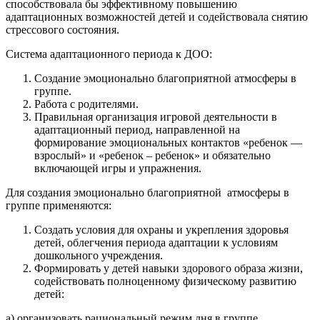
способствовала бы эффективному повышению
адаптационных возможностей детей и содействовала снятию
стрессового состояния.
Система адаптационного периода к ДОО:
Создание эмоционально благоприятной атмосферы в
группе.
Работа с родителями.
Правильная организация игровой деятельности в
адаптационный период, направленной на
формирование эмоциональных контактов «ребенок —
взрослый» и «ребенок – ребенок» и обязательно
включающей игры и упражнения.
Для создания эмоционально благоприятной атмосферы в
группе применяются:
Создать условия для охраны и укрепления здоровья
детей, облегчения периода адаптации к условиям
дошкольного учреждения.
Формировать у детей навыки здорового образа жизни,
содействовать полноценному физическому развитию
детей:
а) организовать рациональный режим дня в группе,