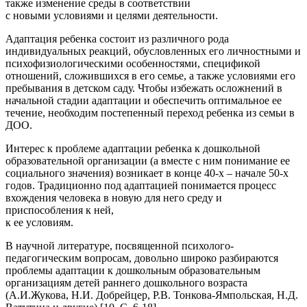
также изменение среды в соответствии
с новыми условиями и целями деятельности.
Адаптация ребенка состоит из различного рода
индивидуальных реакций, обусловленных его личностными и
психофизиологическими особенностями, спецификой
отношений, сложившихся в его семье, а также условиями его
пребывания в детском саду. Чтобы избежать осложнений в
начальной стадии адаптации и обеспечить оптимальное ее
течение, необходим постепенный переход ребенка из семьи в
ДОО.
Интерес к проблеме адаптации ребенка к дошкольной
образовательной организации (а вместе с ним понимание ее
социального значения) возникает в конце 40-х – начале 50-х
годов. Традиционно под адаптацией понимается процесс
вхождения человека в новую для него среду и
приспособления к ней,
к ее условиям.
В научной литературе, посвященной психолого-
педагогическим вопросам, довольно широко разбираются
проблемы адаптации к дошкольным образовательным
организациям детей раннего дошкольного возраста
(А.И.Жукова, Н.И. Добрейцер, Р.В. Тонкова-Ямпольская, Н.Д.