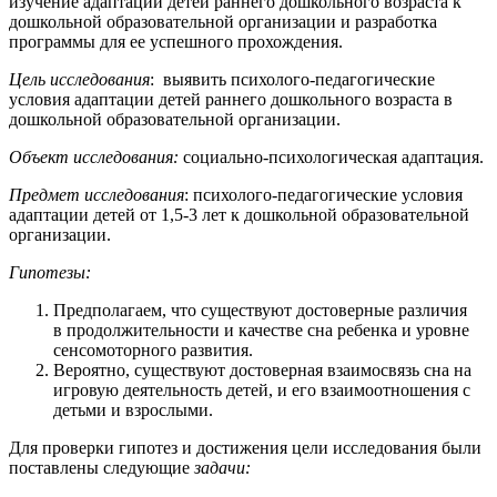
изучение адаптации детей раннего дошкольного возраста к
дошкольной образовательной организации и разработка
программы для ее успешного прохождения.
Цель исследования
: выявить психолого-педагогические
условия адаптации детей раннего дошкольного возраста в
дошкольной образовательной организации.
Объект исследования:
социально-психологическая адаптация.
Предмет исследования
: психолого-педагогические условия
адаптации детей от 1,5-3 лет к дошкольной образовательной
организации.
Гипотезы:
Предполагаем, что существуют достоверные различия
в продолжительности и качестве сна ребенка и уровне
сенсомоторного развития.
Вероятно, существуют достоверная взаимосвязь сна на
игровую деятельность детей, и его взаимоотношения с
детьми и взрослыми.
Для проверки гипотез и достижения цели исследования были
поставлены следующие
задачи: