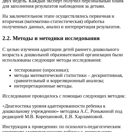
двух недель. Каждый эксперт получил персональный бланк
для заполнения результатов наблюдения за детьми.
На заключительном этапе осуществлялись первичная и
вторичная (математико-статистическая) обработка
полученных данных, анализ и интерпретация результатов.
2.2. Методы и методики исследования
С целью изучения адаптации детей раннего дошкольного
возраста к дошкольной образовательной организации были
использованы следующие методы исследования:
тестирование (опросники);
методы математической статистики – дескриптивная,
сравнительный и корреляционный анализы;
интерпретационные методы.
Исследование проводилось с помощью следующих методик:
«Диагностика уровня адаптированности ребенка к
дошкольному учреждению» методика А.С. Роньжиной под
редакцией М.В. Корепановой, Е.В. Харламповой.
Инструкция к проведению: по психолого-педагогическим
критериям адаптированности ребенка к дошкольному