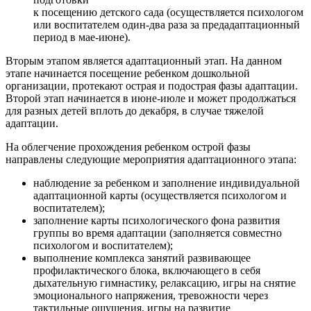
к посещению детского сада (осуществляется психологом
или воспитателем один-два раза за предадаптационный
период в мае-июне).
Вторым этапом является адаптационный этап. На данном
этапе начинается посещение ребенком дошкольной
организации, протекают острая и подострая фазы адаптации.
Второй этап начинается в июне-июле и может продолжаться
для разных детей вплоть до декабря, в случае тяжелой
адаптации.
На облегчение прохождения ребенком острой фазы
направлены следующие мероприятия адаптационного этапа:
наблюдение за ребенком и заполнение индивидуальной
адаптационной карты (осуществляется психологом и
воспитателем);
заполнение карты психологического фона развития
группы во время адаптации (заполняется совместно
психологом и воспитателем);
выполнение комплекса занятий развивающее ­
профилактического блока, включающего в себя
дыхательную гимнастику, релаксацию, игры на снятие
эмоционального напряжения, тревожности через
тактильные ощущения, игры на развитие