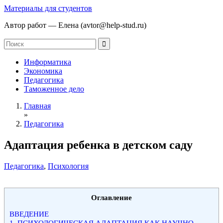
Материалы для студентов
Автор работ — Елена (avtor@help-stud.ru)
Информатика
Экономика
Педагогика
Таможенное дело
Главная
»
Педагогика
Адаптация ребенка в детском саду
Педагогика
,
Психология
Оглавление
ВВЕДЕНИЕ
1. ПСИХОЛОГИЧЕСКАЯ АДАПТАЦИЯ КАК НАУЧНО-