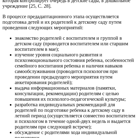
которая контролирует очередь в детские сады, в дошкольное
учреждение [25, С. 28].
В процессе предадаптационного этапа осуществляется
подготовка детей и их родителей к детскому саду путем
проведения следующих мероприятий:
знакомство родителей с воспитателем и группой в
детском саду (проводится воспитателем или старшим
воспитателем в мае);
изучение уровня социального развития и
психоэмоционального состояния ребенка, особенностей
семейного воспитания ребенка и наличия навыков
самообслуживания (проводится психологом при
проведении предыдущего мероприятия путем
анкетирования родителей);
выдача информационных материалов (памятки,
консультации, рекомендации) родителям с целью
повышения их психолого-педагогической культуры;
разработка индивидуальных рекомендаций для
родителей по подготовке ребенка к детскому саду в
летний период (осуществляется совместно воспитателем
и психологом в течение одной-двух недель и выдается
родителям при следующей встрече);
обсуждение с родителями хода индивидуальной
подготовки