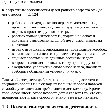
адаптируются в коллективе.
К возрастным особенностям детей раннего возраста от 2 до 3
лет относят [4, С. 124]:
ребенок преимущественно играет самостоятельно,
проявляет фантазию, подражает другим детям, может
играть в простые групповые игры;
ребенок только учится бегать, ходить на носках и
сохранять равновесие на одной ноге, умеет сидеть на
корточках;
играя с игрушками, опрокидывает содержимое коробок,
вываливая все на пол, открывает все крышки и ящики;
слушает простые и не длинные рассказы, задает
вопросы, начинает понимать точку зрения другого;
ежедневное увеличение словарного запаса, начинает
требовать объяснений «почему» и «как».
Таким образом, дети до 3 лет, как правило, недостаточно
социализированы и не обладают полным набором навыков
самообслуживания для пребывания в детском саду. Кроме
того, особенность этого возраста детей является то, что они
предпочитают играть самостоятельно, а не в коллективе.
1.3. Психолого-педагогическая деятельность,