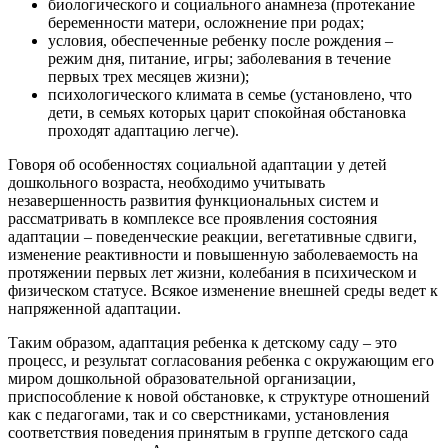
биологического и социального анамнеза (протекание
беременности матери, осложнение при родах;
условия, обеспеченные ребенку после рождения –
режим дня, питание, игры; заболевания в течение
первых трех месяцев жизни);
психологического климата в семье (установлено, что
дети, в семьях которых царит спокойная обстановка
проходят адаптацию легче).
Говоря об особенностях социальной адаптации у детей
дошкольного возраста, необходимо учитывать
незавершенность развития функциональных систем и
рассматривать в комплексе все проявления состояния
адаптации – поведенческие реакции, вегетативные сдвиги,
изменение реактивности и повышенную заболеваемость на
протяжении первых лет жизни, колебания в психическом и
физическом статусе. Всякое изменение внешней среды ведет к
напряженной адаптации.
Таким образом, адаптация ребенка к детскому саду – это
процесс, и результат согласования ребенка с окружающим его
миром дошкольной образовательной организации,
приспособление к новой обстановке, к структуре отношений
как с педагогами, так и со сверстниками, установления
соответствия поведения принятым в группе детского сада