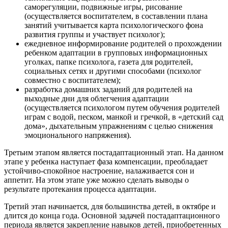
саморегуляции, подвижные игры, рисование
(осуществляется воспитателем, в составлении плана
занятий учитывается карта психологического фона
развития группы и участвует психолог);
ежедневное информирование родителей о прохождении
ребенком адаптации в групповых информационных
уголках, папке психолога, газета для родителей,
социальных сетях и другими способами (психолог
совместно с воспитателем);
разработка домашних заданий для родителей на
выходные дни для облегчения адаптации
(осуществляется психологом путем обучения родителей
играм с водой, песком, манкой и гречкой, в «детский сад
дома», дыхательным упражнениям с целью снижения
эмоционального напряжения).
Третьим этапом является постадаптационный этап. На данном
этапе у ребенка наступает фаза компенсации, преобладает
устойчиво-спокойное настроение, налаживается сон и
аппетит. На этом этапе уже можно сделать выводы о
результате протекания процесса адаптации.
Третий этап начинается, для большинства детей, в октябре и
длится до конца года. Основной задачей постадаптационного
периода является закрепление навыков детей, приобретенных