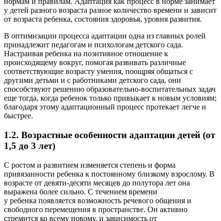
нормам и правилам. Адаптация как процесс в норме занимает
у детей разного возраста разное количество времени и зависит
от возраста ребенка, состояния здоровья, уровня развития.
В оптимизации процесса адаптации одна из главных ролей
принадлежит педагогам и психологам детского сада.
Настраивая ребенка на позитивное отношение к
происходящему вокруг, помогая развивать различные
соответствующие возрасту умения, поощряя общаться с
другими детьми и с работниками детского сада, они
способствуют решению образовательно-воспитательных задач
еще тогда, когда ребенок только привыкает к новым условиям;
благодаря этому адаптационный процесс протекает легче и
быстрее.
1.2. Возрастные особенности адаптации детей (от
1,5 до 3 лет)
С ростом и развитием изменяется степень и форма
привязанности ребенка к постоянному близкому взрослому. В
возрасте от девяти-десяти месяцев до полутора лет она
выражена более сильно. С течением времени
у ребенка появляется возможность речевого общения и
свободного перемещения в пространстве. Он активно
стремится ко всему новому, и зависимость от