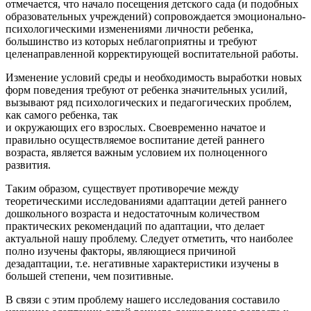
отмечается, что начало посещения детского сада (и подобных
образовательных учреждений) сопровождается эмоционально-
психологическими изменениями личности ребенка,
большинство из которых неблагоприятны и требуют
целенаправленной корректирующей воспитательной работы.
Изменение условий среды и необходимость выработки новых
форм поведения требуют от ребенка значительных усилий,
вызывают ряд психологических и педагогических проблем,
как самого ребенка, так
и окружающих его взрослых. Своевременно начатое и
правильно осуществляемое воспитание детей раннего
возраста, является важным условием их полноценного
развития.
Таким образом, существует противоречие между
теоретическими исследованиями адаптации детей раннего
дошкольного возраста и недостаточным количеством
практических рекомендаций по адаптации, что делает
актуальной нашу проблему. Следует отметить, что наиболее
полно изучены факторы, являющиеся причиной
дезадаптации, т.е. негативные характеристики изучены в
большей степени, чем позитивные.
В связи с этим проблему нашего исследования составило