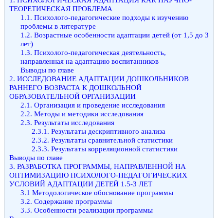
ТЕОРЕТИЧЕСКАЯ ПРОБЛЕМА
1.1. Психолого-педагогические подходы к изучению
проблемы в литературе
1.2. Возрастные особенности адаптации детей (от 1,5 до 3
лет)
1.3. Психолого-педагогическая деятельность,
направленная на адаптацию воспитанников
Выводы по главе
2. ИССЛЕДОВАНИЕ АДАПТАЦИИ ДОШКОЛЬНИКОВ
РАННЕГО ВОЗРАСТА К ДОШКОЛЬНОЙ
ОБРАЗОВАТЕЛЬНОЙ ОРГАНИЗАЦИИ
2.1. Организация и проведение исследования
2.2. Методы и методики исследования
2.3. Результаты исследования
2.3.1. Результаты дескриптивного анализа
2.3.2. Результаты сравнительной статистики
2.3.3. Результаты корреляционной статистики
Выводы по главе
3. РАЗРАБОТКА ПРОГРАММЫ, НАПРАВЛЕННОЙ НА
ОПТИМИЗАЦИЮ ПСИХОЛОГО-ПЕДАГОГИЧЕСКИХ
УСЛОВИЙ АДАПТАЦИИ ДЕТЕЙ 1.5-3 ЛЕТ
3.1 Методологическое обоснование программы
3.2. Содержание программы
3.3. Особенности реализации программы