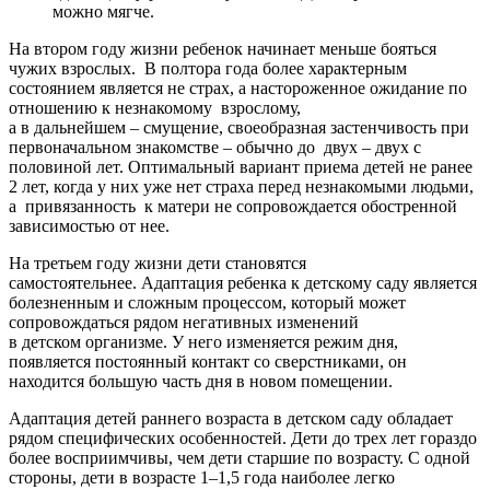
можно мягче.
На втором году жизни ребенок начинает меньше бояться
чужих взрослых. В полтора года более характерным
состоянием является не страх, а настороженное ожидание по
отношению к незнакомому взрослому,
а в дальнейшем – смущение, своеобразная застенчивость при
первоначальном знакомстве – обычно до двух – двух с
половиной лет. Оптимальный вариант приема детей не ранее
2 лет, когда у них уже нет страха перед незнакомыми людьми,
а привязанность к матери не сопровождается обостренной
зависимостью от нее.
На третьем году жизни дети становятся
самостоятельнее. Адаптация ребенка к детскому саду является
болезненным и сложным процессом, который может
сопровождаться рядом негативных изменений
в детском организме. У него изменяется режим дня,
появляется постоянный контакт со сверстниками, он
находится большую часть дня в новом помещении.
Адаптация детей раннего возраста в детском саду обладает
рядом специфических особенностей. Дети до трех лет гораздо
более восприимчивы, чем дети старшие по возрасту. С одной
стороны, дети в возрасте 1–1,5 года наиболее легко